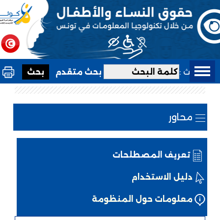
بحث :
بحث متقدم
محاور
تعريف المصطلحات
دليل الاستخدام
معلومات حول المنظومة