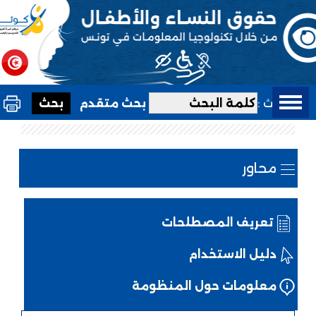
بحث :
بحث متقدم
محاور
تعريف المصطلحات
دليل الاستخدام
معلومات حول المنظومة