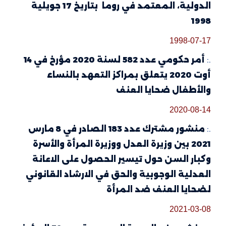
الدولية، المعتمد في روما بتاريخ 17 جويلية
1998
1998-07-17
.:
أمر حكومي عدد 582 لسنة 2020 مؤرخ في 14
أوت 2020 يتعلق بمراكز التعهد بالنساء
والأطفال ضحايا العنف
2020-08-14
.:
منشور مشترك عدد 183 الصادر في 8 مارس
2021 بين وزيرة العدل ووزيرة المرأة والأسرة
وكبار السن حول تيسير الحصول على الاعانة
العدلية الوجوبية والحق في الارشاد القانوني
لضحايا العنف ضد المرأة
2021-03-08