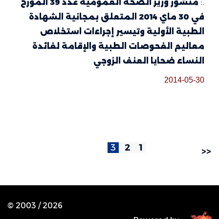
.:
منشور وزير الصحة العمومية عدد 39 المؤرخ
في 30 ماي 2014 المتعلق بمجانية الشهادة
الطبية الأولية وتيسير إجراءات استخلاص
معاليم الفحوصات الطبية والإقامة لفائدة
النساء ضحايا العنف الزوجي
2014-05-30
3
2
1
<<
© 2003 /
2026