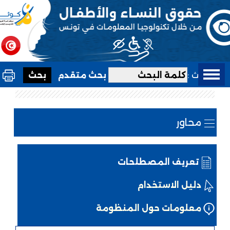
بحث :
بحث متقدم
محاور
تعريف المصطلحات
دليل الاستخدام
معلومات حول المنظومة