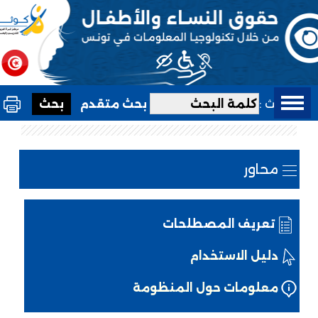
بحث :
بحث متقدم
محاور
تعريف المصطلحات
دليل الاستخدام
معلومات حول المنظومة